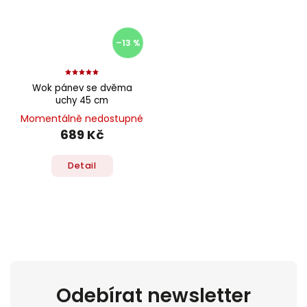
–13 %
Wok pánev se dvěma
uchy 45 cm
Momentálně nedostupné
689 Kč
Detail
Odebírat newsletter