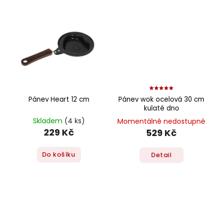
Pánev Heart 12 cm
Pánev wok ocelová 30 cm
kulaté dno
Skladem
(4 ks)
Momentálně nedostupné
229 Kč
529 Kč
Do košíku
Detail