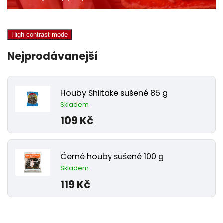
High-contrast mode
Nejprodávanejší
Houby Shiitake sušené 85 g
Skladem
109 Kč
Černé houby sušené 100 g
Skladem
119 Kč