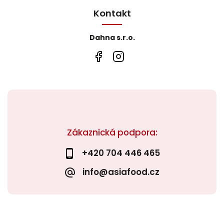
Kontakt
Dahna s.r.o.
Zákaznická podpora:
+420 704 446 465
info@asiafood.cz