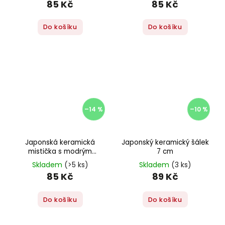
85 Kč
85 Kč
Do košíku
Do košíku
–14 %
–10 %
Japonská keramická
Japonský keramický šálek
mistička s modrým
7 cm
vzorem
Skladem
(>5 ks)
Skladem
(3 ks)
85 Kč
89 Kč
Do košíku
Do košíku