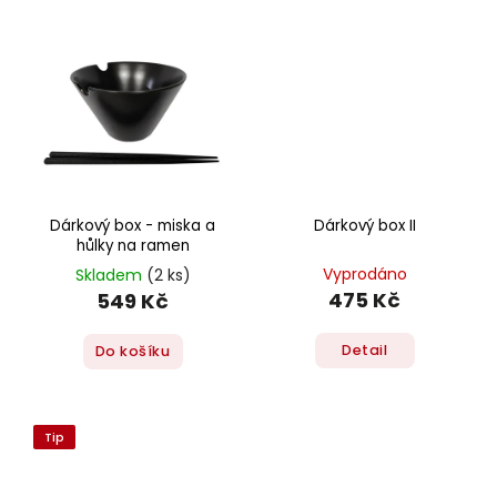
Dárkový box - miska a
Dárkový box II
hůlky na ramen
Vyprodáno
Skladem
(2 ks)
475 Kč
549 Kč
Detail
Do košíku
Tip