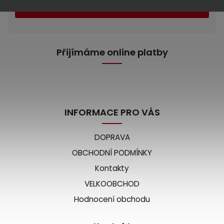
Přihlásit se
Přijímáme online platby
INFORMACE PRO VÁS
DOPRAVA
OBCHODNÍ PODMÍNKY
Kontakty
VELKOOBCHOD
Hodnocení obchodu