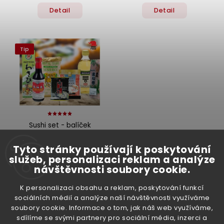
Detail
Detail
Tip
Sushi set - balíček
Momentálně nedostupné
Tyto stránky používají k poskytování
455 Kč
služeb, personalizaci reklam a analýze
návštěvnosti soubory cookie.
Detail
K personalizaci obsahu a reklam, poskytování funkcí
sociálních médií a analýze naší návštěvnosti využíváme
soubory cookie. Informace o tom, jak náš web využíváme,
sdílíme se svými partnery pro sociální média, inzerci a