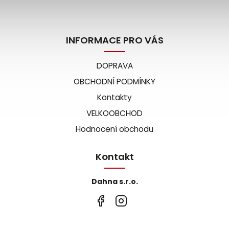
INFORMACE PRO VÁS
DOPRAVA
OBCHODNÍ PODMÍNKY
Kontakty
VELKOOBCHOD
Hodnocení obchodu
Kontakt
Dahna s.r.o.