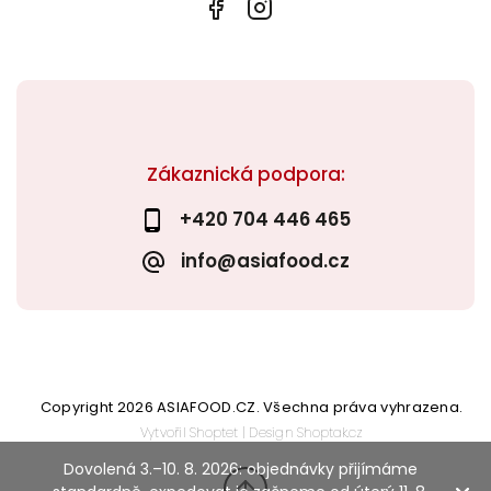
Zákaznická podpora:
+420 704 446 465
info@asiafood.cz
Copyright 2026
ASIAFOOD.CZ
. Všechna práva vyhrazena.
Vytvořil
Shoptet
| Design
Shoptak.cz
Dovolená 3.–10. 8. 2026: objednávky přijímáme