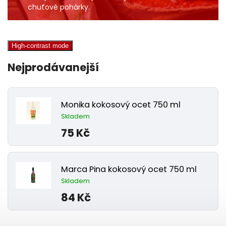
chuťové pohárky.
High-contrast mode
Nejprodávanejší
Monika kokosový ocet 750 ml
Skladem
75 Kč
Marca Pina kokosový ocet 750 ml
Skladem
84 Kč