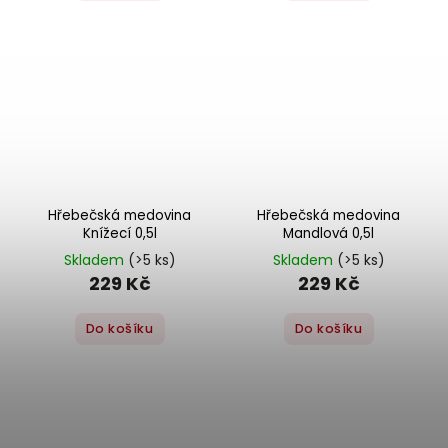
Hřebečská medovina
Hřebečská medovina
Knížecí 0,5l
Mandlová 0,5l
Skladem
(>5 ks)
Skladem
(>5 ks)
229 Kč
229 Kč
Do košíku
Do košíku