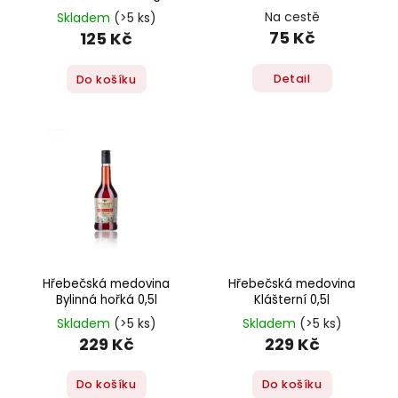
Na cestě
Skladem
(>5 ks)
75 Kč
125 Kč
Detail
Do košíku
Hřebečská medovina
Hřebečská medovina
Bylinná hořká 0,5l
Klášterní 0,5l
Skladem
(>5 ks)
Skladem
(>5 ks)
229 Kč
229 Kč
Do košíku
Do košíku