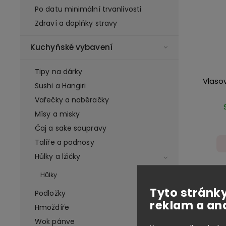
Po datu minimální trvanlivosti
Zdraví a doplňky stravy
Kuchyňské vybavení
Tipy na dárky
Vlasov
Sushi a Hangiri
Vařečky a naběračky
Mísy a misky
Čaj a sake soupravy
Talíře a podnosy
Hůlky a lžičky
Hůlky
Tyto stránky
Podložky
reklam a an
Hmoždíře
Wok pánve