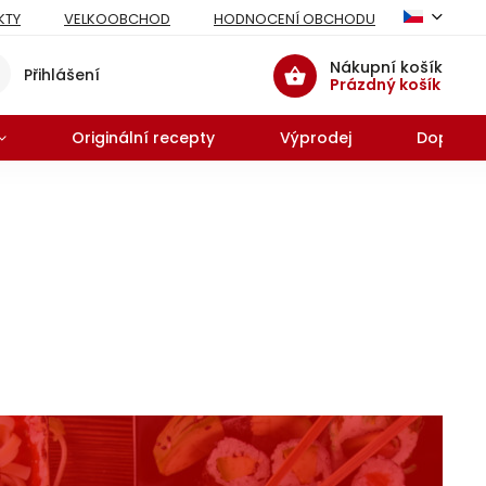
KTY
VELKOOBCHOD
HODNOCENÍ OBCHODU
Nákupní košík
Přihlášení
Prázdný košík
Originální recepty
Výprodej
Doprodej