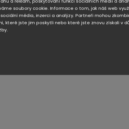
sahu a reklam, poskytování funkcí sociálních médií a anal
váme soubory cookie. Informace o tom, jak náš web využ
 sociální média, inzerci a analýzy. Partneři mohou zkombi
, které jste jim poskytli nebo které jste znovu získali v 
žby.