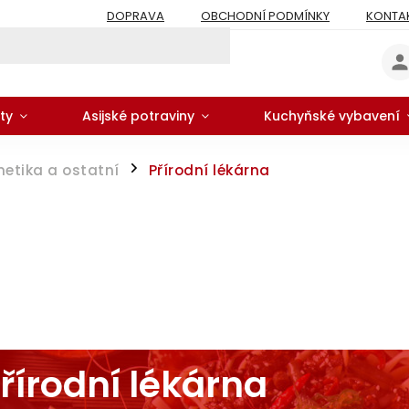
DOPRAVA
OBCHODNÍ PODMÍNKY
KONTA
ty
Asijské potraviny
Kuchyňské vybavení
etika a ostatní
Přírodní lékárna
/
řírodní lékárna