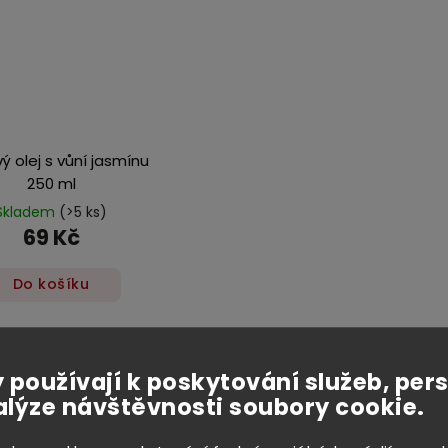
ý olej s vůní jasmínu
250 ml
Skladem
(>5 ks)
69 Kč
Do košíku
 používají k poskytování služeb, per
alýze návštěvnosti soubory cookie.