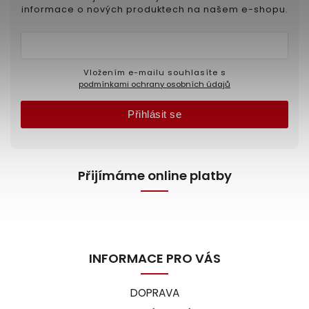
informace o nových produktech na našem e-shopu.
Vložením e-mailu souhlasíte s
podmínkami ochrany osobních údajů
Přihlásit se
Přijímáme online platby
INFORMACE PRO VÁS
DOPRAVA