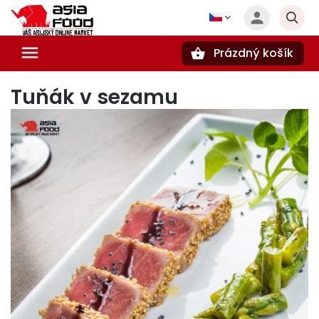
Prázdný košík
Hledat
Tuňák v sezamu