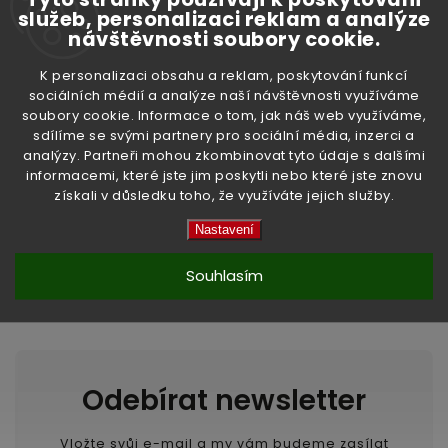
Tyto stránky používají k poskytování
služeb, personalizaci reklam a analýze
návštěvnosti soubory cookie.
K personalizaci obsahu a reklam, poskytování funkcí
sociálních médií a analýze naší návštěvnosti využíváme
soubory cookie. Informace o tom, jak náš web využíváme,
sdílíme se svými partnery pro sociální média, inzerci a
analýzy. Partneři mohou zkombinovat tyto údaje s dalšími
Předchozí článek
informacemi, které jste jim poskytli nebo které jste znovu
získali v důsledku toho, že využíváte jejich služby.
Další článek
Nastavení
Souhlasím
Odebírat newsletter
Vložte svůj e-mail a my vám budeme zasílat