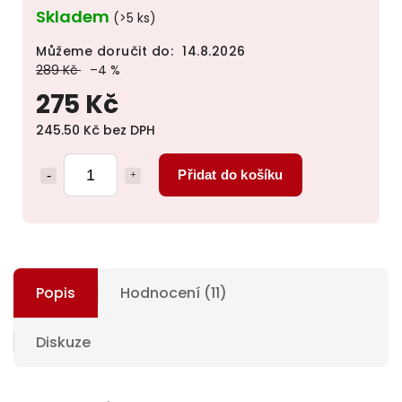
Skladem
(>5 ks)
Můžeme doručit do:
14.8.2026
289 Kč
–4 %
275 Kč
245.50 Kč bez DPH
Přidat do košíku
Popis
Hodnocení (11)
Diskuze