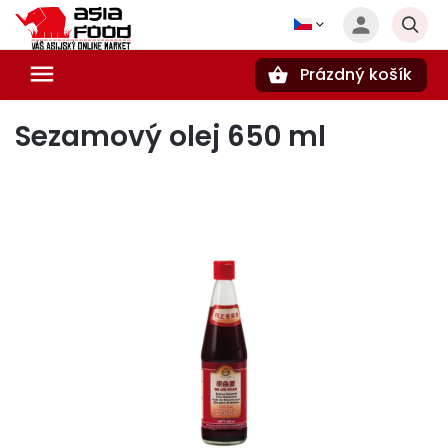
Prázdný košík
Hledat
Sezamový olej 650 ml