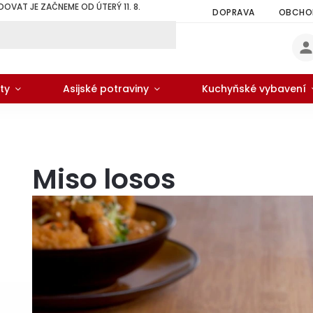
DOVAT JE ZAČNEME OD ÚTERÝ 11. 8.
DOPRAVA
OBCHOD
ty
Asijské potraviny
Kuchyňské vybavení
Miso losos