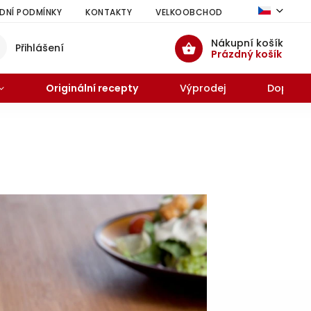
NÍ PODMÍNKY
KONTAKTY
VELKOOBCHOD
HODNOCENÍ 
Nákupní košík
Přihlášení
Prázdný košík
Originální recepty
Výprodej
Doprode