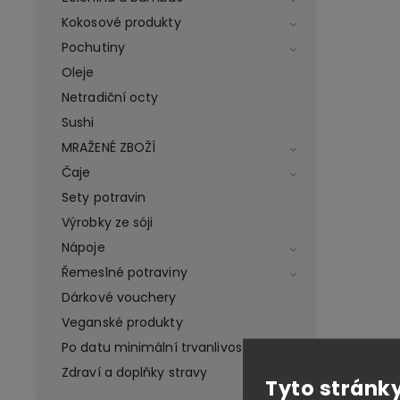
Kokosové produkty
Pochutiny
Oleje
Netradiční octy
Sushi
MRAŽENÉ ZBOŽÍ
Čaje
Sety potravin
Výrobky ze sóji
Nápoje
Řemeslné potraviny
Dárkové vouchery
Veganské produkty
Po datu minimální trvanlivosti
Zdraví a doplňky stravy
Tyto stránky