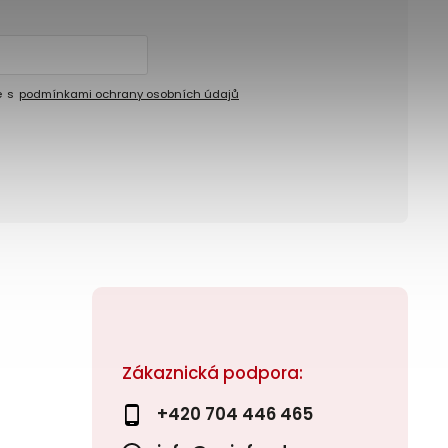
e s
podmínkami ochrany osobních údajů
Zákaznická podpora:
+420 704 446 465