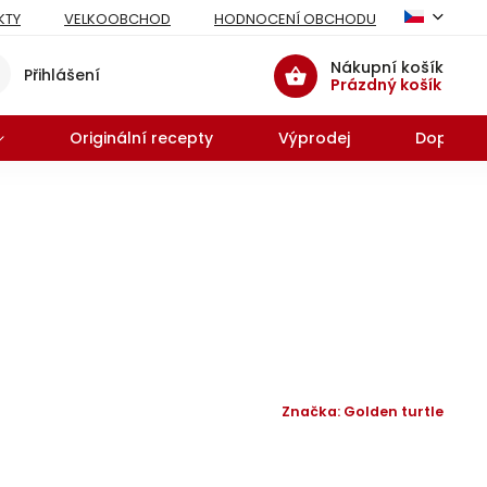
KTY
VELKOOBCHOD
HODNOCENÍ OBCHODU
Nákupní košík
Přihlášení
Prázdný košík
Originální recepty
Výprodej
Doprodej
Značka:
Golden turtle