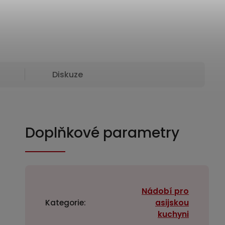
Diskuze
Doplňkové parametry
Nádobí pro
Kategorie
:
asijskou
kuchyni