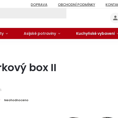
DOPRAVA
OBCHODNÍ PODMÍNKY
KONTA
ty
Asijské potraviny
Kuchyňské vybavení
kový box II
6
Neohodnoceno