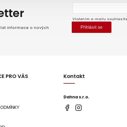
etter
Vložením e-mailu souhlasít
Přihlásit se
lat informace o nových
E PRO VÁS
Kontakt
Dahna s.r.o.
PODMÍNKY