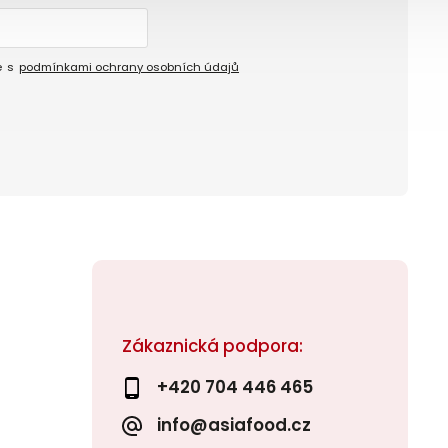
e s
podmínkami ochrany osobních údajů
Zákaznická podpora:
+420 704 446 465
info@asiafood.cz