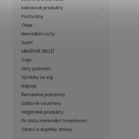
Kokosové produkty
Pochutiny
Oleje
Netradiční octy
Sushi
MRAŽENÉ ZBOŽÍ
Čaje
Sety potravin
Výrobky ze sóji
Nápoje
Řemeslné potraviny
Dárkové vouchery
Veganské produkty
Po datu minimální trvanlivosti
Zdraví a doplňky stravy