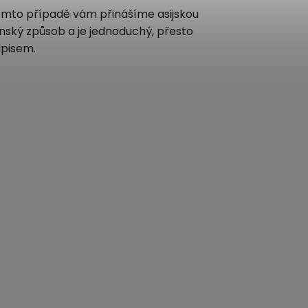
 tomto případě vám přinášíme asijskou
nský způsob a je jednoduchý, přesto
dpisem.