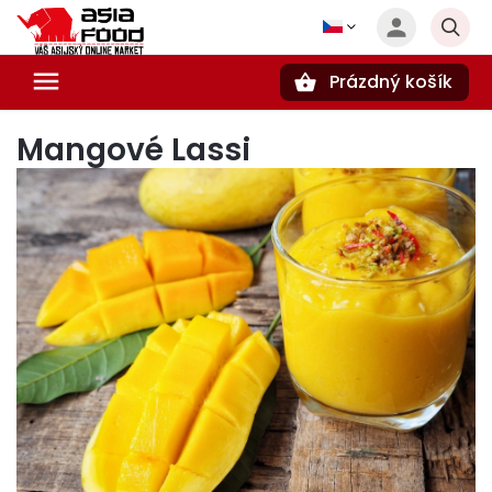
Prázdný košík
Hledat
Mangové Lassi