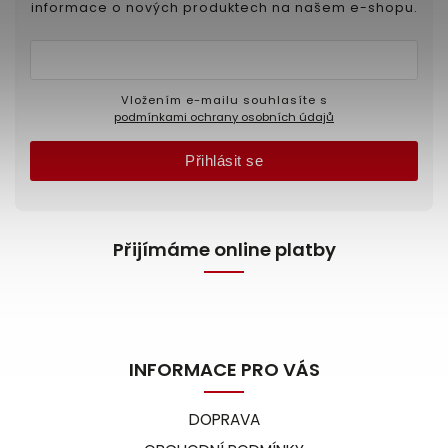
informace o nových produktech na našem e-shopu.
Vložením e-mailu souhlasíte s
podmínkami ochrany osobních údajů
Přihlásit se
Přijímáme online platby
INFORMACE PRO VÁS
DOPRAVA