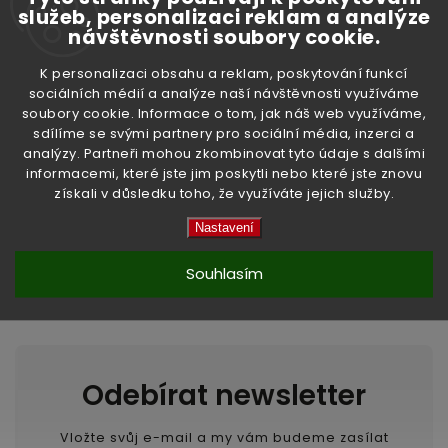
služeb, personalizaci reklam a analýze
návštěvnosti soubory cookie.
K personalizaci obsahu a reklam, poskytování funkcí
sociálních médií a analýze naší návštěvnosti využíváme
soubory cookie. Informace o tom, jak náš web využíváme,
sdílíme se svými partnery pro sociální média, inzerci a
analýzy. Partneři mohou zkombinovat tyto údaje s dalšími
Předchozí článek
informacemi, které jste jim poskytli nebo které jste znovu
získali v důsledku toho, že využíváte jejich služby.
Další článek
Nastavení
Souhlasím
Odebírat newsletter
Vložte svůj e-mail a my vám budeme zasílat