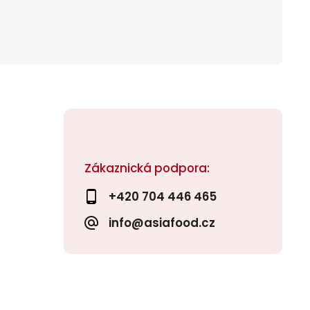
Zákaznická podpora:
+420 704 446 465
info@asiafood.cz