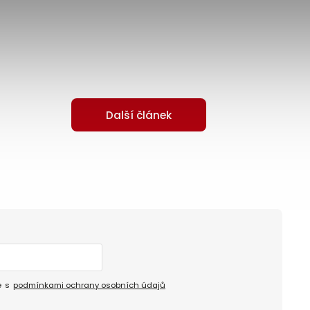
Další článek
e s
podmínkami ochrany osobních údajů