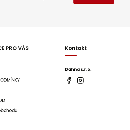
E PRO VÁS
Kontakt
Dahna s.r.o.
PODMÍNKY
OD
obchodu