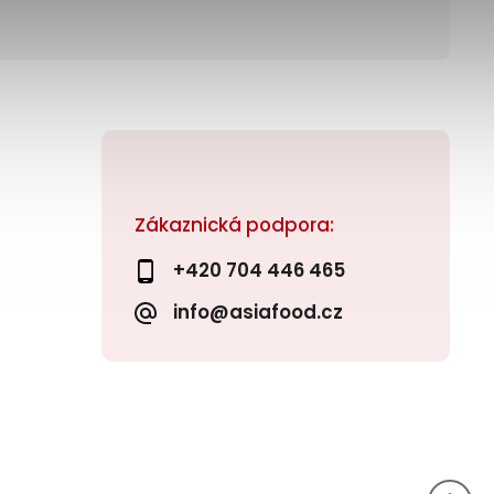
Zákaznická podpora:
+420 704 446 465
info@asiafood.cz