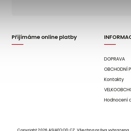
Přijímáme online platby
INFORMAC
DOPRAVA
OBCHODNÍ 
Kontakty
VELKOOBCH
Hodnocení 
Copyright 2026
ASIAFOOD.CZ
. Všechna práva vyhrazena.