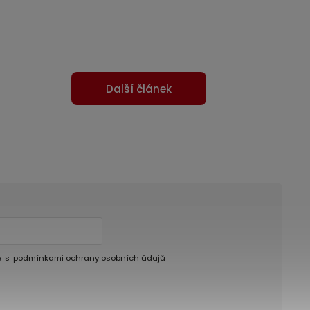
Další článek
e s
podmínkami ochrany osobních údajů