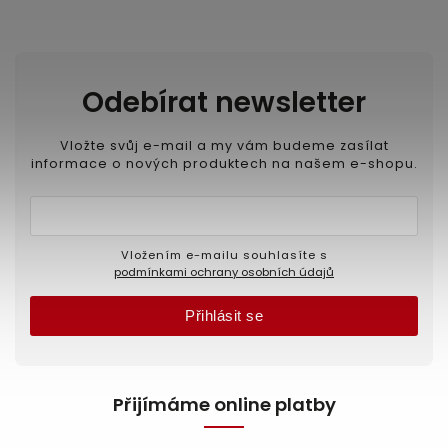
Odebírat newsletter
Vložte svůj e-mail a my vám budeme zasílat
informace o nových produktech na našem e-shopu.
Vložením e-mailu souhlasíte s
podmínkami ochrany osobních údajů
Přihlásit se
Přijímáme online platby