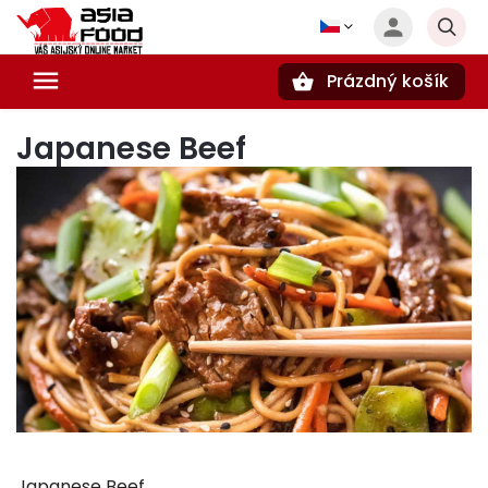
Prázdný košík
Hledat
Japanese Beef
Japanese Beef