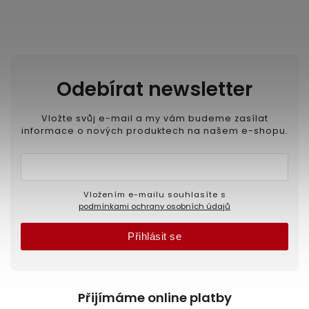
Odebírat newsletter
Vložte svůj e-mail a my vám budeme zasílat
informace o nových produktech na našem e-shopu.
Vložením e-mailu souhlasíte s
podmínkami ochrany osobních údajů
Přihlásit se
Přijímáme online platby