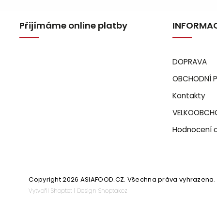
Přijímáme online platby
INFORMAC
DOPRAVA
OBCHODNÍ 
Kontakty
VELKOOBCH
Hodnocení 
Copyright 2026
ASIAFOOD.CZ
. Všechna práva vyhrazena.
Vytvořil
Shoptet
| Design
Shoptak.cz