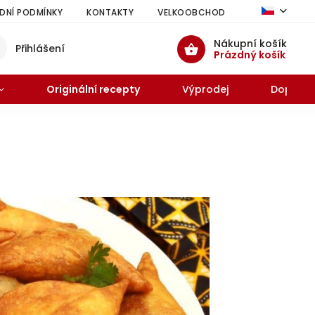
NÍ PODMÍNKY
KONTAKTY
VELKOOBCHOD
HODNOCENÍ 
Nákupní košík
Přihlášení
Prázdný košík
Originální recepty
Výprodej
Doprode