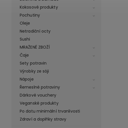
Kokosové produkty
Pochutiny
Oleje
Netradiční octy
Sushi
MRAŽENÉ ZBOŽÍ
Čaje
Sety potravin
Výrobky ze sóji
Nápoje
Řemeslné potraviny
Dárkové vouchery
Veganské produkty
Po datu minimální trvanlivosti
Zdraví a doplňky stravy