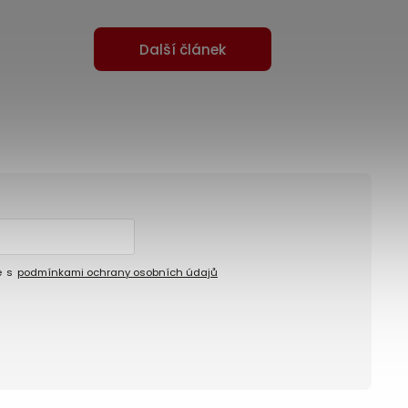
Další článek
e s
podmínkami ochrany osobních údajů