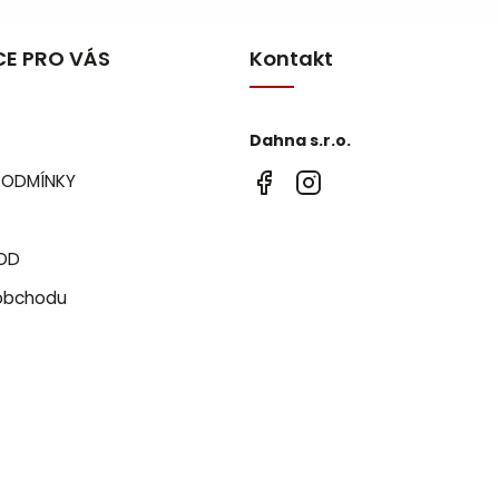
E PRO VÁS
Kontakt
Dahna s.r.o.
PODMÍNKY
OD
obchodu