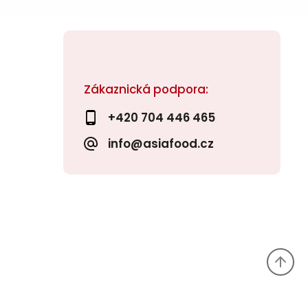
Zákaznická podpora:
+420 704 446 465
info@asiafood.cz