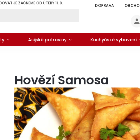
DOVAT JE ZAČNEME OD ÚTERÝ 11. 8.
DOPRAVA
OBCHOD
ty
Asijské potraviny
Kuchyňské vybavení
Hovězí Samosa