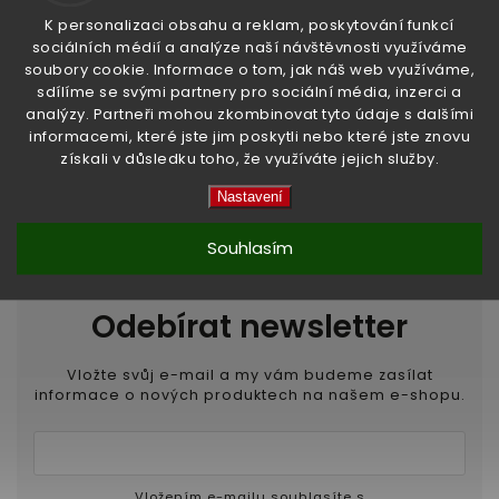
K personalizaci obsahu a reklam, poskytování funkcí
sociálních médií a analýze naší návštěvnosti využíváme
soubory cookie. Informace o tom, jak náš web využíváme,
Předchozí článek
sdílíme se svými partnery pro sociální média, inzerci a
analýzy. Partneři mohou zkombinovat tyto údaje s dalšími
informacemi, které jste jim poskytli nebo které jste znovu
Další článek
získali v důsledku toho, že využíváte jejich služby.
Nastavení
Souhlasím
Odebírat newsletter
Vložte svůj e-mail a my vám budeme zasílat
informace o nových produktech na našem e-shopu.
Vložením e-mailu souhlasíte s