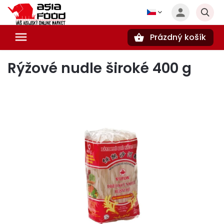
Prázdný košík
Hledat
Rýžové nudle široké 400 g