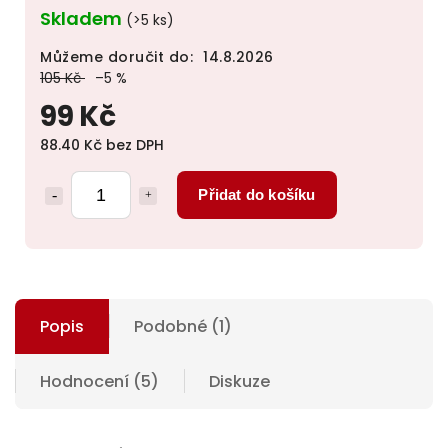
Skladem
(>5 ks)
Můžeme doručit do:
14.8.2026
105 Kč
–5 %
99 Kč
88.40 Kč bez DPH
Přidat do košíku
Popis
Podobné (1)
Hodnocení (5)
Diskuze