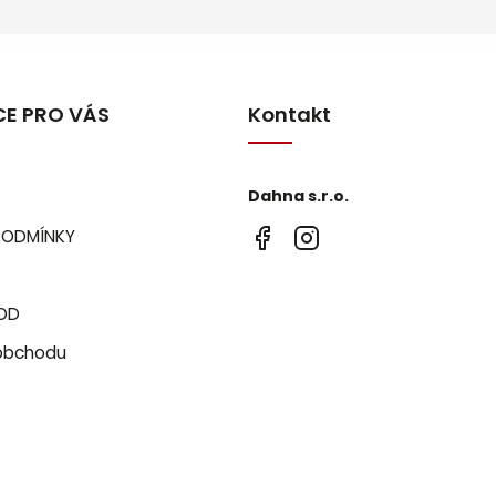
E PRO VÁS
Kontakt
Dahna s.r.o.
PODMÍNKY
OD
obchodu