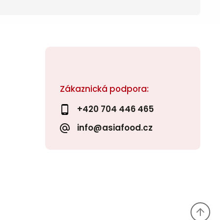
Zákaznická podpora:
+420 704 446 465
info@asiafood.cz