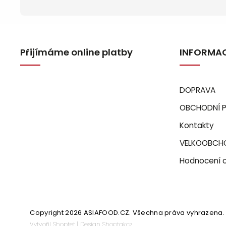
Přijímáme online platby
INFORMAC
DOPRAVA
OBCHODNÍ 
Kontakty
VELKOOBCH
Hodnocení 
Copyright 2026
ASIAFOOD.CZ
. Všechna práva vyhrazena.
Vytvořil
Shoptet
| Design
Shoptak.cz