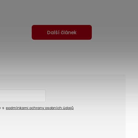
Další článek
e s
podmínkami ochrany osobních údajů