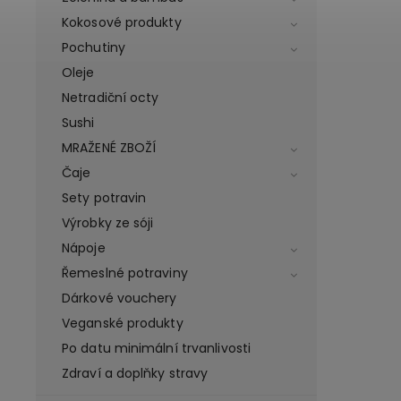
Kokosové produkty
Pochutiny
Oleje
Netradiční octy
Sushi
MRAŽENÉ ZBOŽÍ
Čaje
Sety potravin
Výrobky ze sóji
Nápoje
Řemeslné potraviny
Dárkové vouchery
Veganské produkty
Po datu minimální trvanlivosti
Zdraví a doplňky stravy