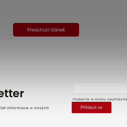
Předchozí článek
etter
Vložením e-mailu souhlasít
Přihlásit se
lat informace o nových