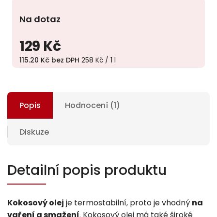
Na dotaz
129 Kč
115.20 Kč bez DPH
258 Kč / 1 l
Popis
Hodnocení (1)
Diskuze
Detailní popis produktu
Kokosový olej
je termostabilní, proto je vhodný
na
vaření a smažení
.
Kokosový olej má také široké