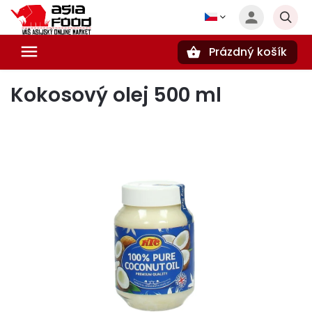
Prázdný košík
Hledat
Kokosový olej 500 ml