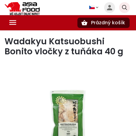
Prázdný košík
Hledat
Wadakyu Katsuobushi
Bonito vločky z tuňáka 40 g