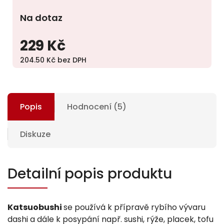
Na dotaz
229 Kč
204.50 Kč bez DPH
Popis
Hodnocení (5)
Diskuze
Detailní popis produktu
Katsuobushi
se používá k přípravě rybího vývaru
dashi a dále k posypání např. sushi, rýže, placek, tofu