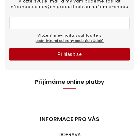
Vložte svůj e-mail a my vám budeme zasílat
informace o nových produktech na našem e-shopu.
Vložením e-mailu souhlasíte s
podmínkami ochrany osobních údajů
Přihlásit se
Přijímáme online platby
INFORMACE PRO VÁS
DOPRAVA