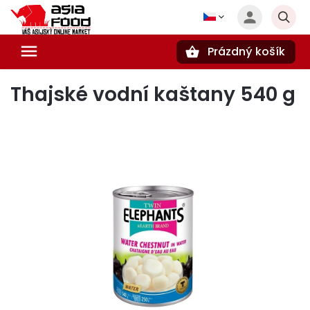
Prázdný košík
Hledat
Thajské vodní kaštany 540 g