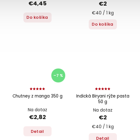
€4,45
€2
€40 / 1 kg
Do košíka
Do košíka
–7 %
Chutney z manga 350 g
Indická Biryani rýže pasta
50 g
Na dotaz
Na dotaz
€2,82
€2
€40 / 1 kg
Detail
Detail