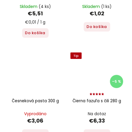
Skladem
(4 ks)
Skladem
(1 ks)
€5,51
€1,02
€0,01 / 1 g
Do košíka
Do košíka
Tip
–5 %
Česneková pasta 300 g
Čierna fazuľa s čili 280 g
Vyprodáno
Na dotaz
€3,06
€6,33