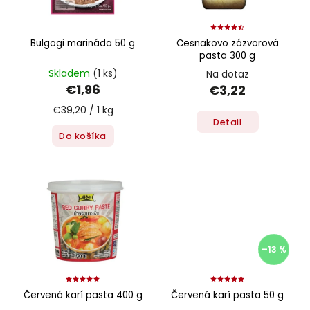
Bulgogi marináda 50 g
Cesnakovo zázvorová
pasta 300 g
Skladem
(1 ks)
Na dotaz
€1,96
€3,22
€39,20 / 1 kg
Detail
Do košíka
–13 %
Červená karí pasta 400 g
Červená karí pasta 50 g