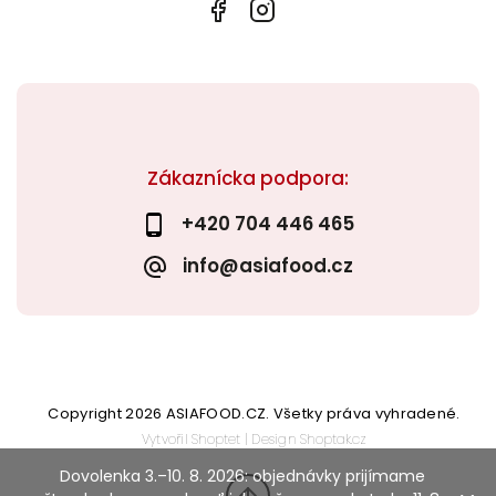
Zákaznícka podpora:
+420 704 446 465
info@asiafood.cz
Copyright 2026
ASIAFOOD.CZ
. Všetky práva vyhradené.
Vytvořil
Shoptet
| Design
Shoptak.cz
Dovolenka 3.–10. 8. 2026: objednávky prijímame