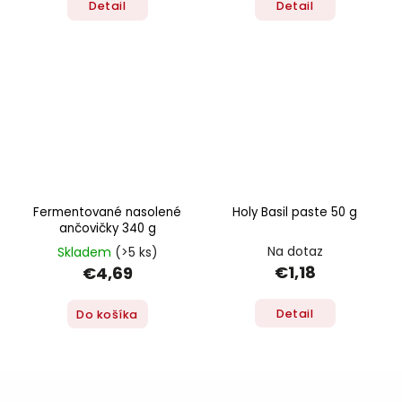
Detail
Detail
Fermentované nasolené
Holy Basil paste 50 g
ančovičky 340 g
Na dotaz
Skladem
(>5 ks)
€1,18
€4,69
Detail
Do košíka