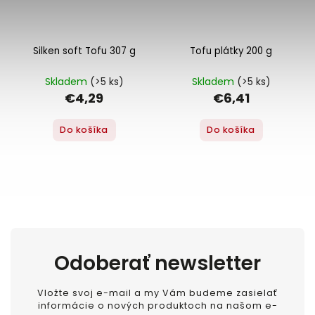
Silken soft Tofu 307 g
Tofu plátky 200 g
Skladem
(>5 ks)
Skladem
(>5 ks)
€4,29
€6,41
Do košíka
Do košíka
Odoberať newsletter
Vložte svoj e-mail a my Vám budeme zasielať
informácie o nových produktoch na našom e-