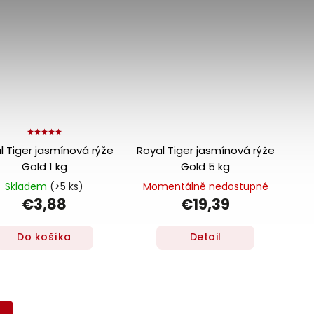
l Tiger jasmínová rýže
Royal Tiger jasmínová rýže
Gold 1 kg
Gold 5 kg
Skladem
(>5 ks)
Momentálně nedostupné
€3,88
€19,39
Do košíka
Detail