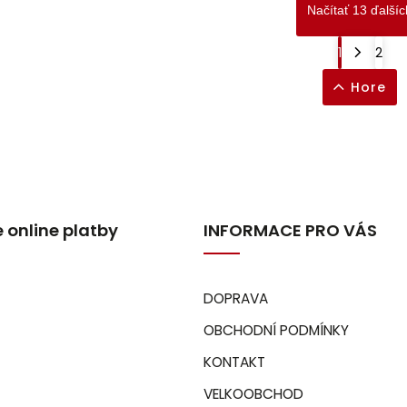
Načítať 13 ďalšíc
1
2
Hore
 online platby
INFORMACE PRO VÁS
DOPRAVA
OBCHODNÍ PODMÍNKY
KONTAKT
VELKOOBCHOD