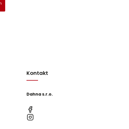
h
Kontakt
Dahna s.r.o.