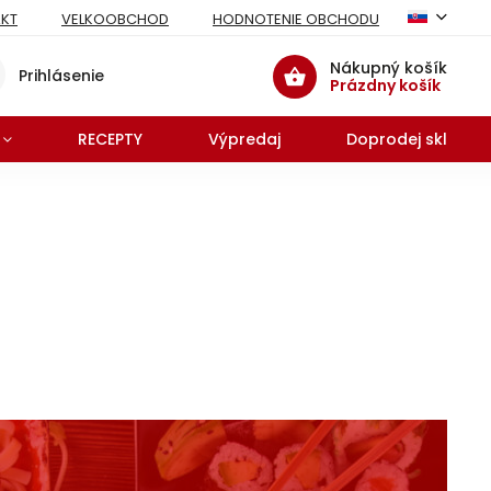
KT
VELKOOBCHOD
HODNOTENIE OBCHODU
Nákupný košík
Prihlásenie
Prázdny košík
RECEPTY
Výpredaj
Doprodej skladu 