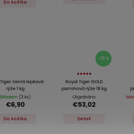
Do košíka
–13 %
 Tiger černá lepkavá
Royal Tiger GOLD
rýže 1 kg
jasmínová rýže 18 kg
j
Skladem
(3 ks)
Objednáno
Mom
€6,90
€53,02
Do košíka
Detail