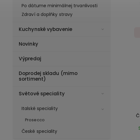
Po dátume minimálnej trvanlivosti
Zdraví a doplňky stravy
Kuchynské vybavenie
Novinky
Výpredaj
Doprodej skladu (mimo
sortiment)
Světové speciality
Italské speciality
Č
Prosecco
České speciality