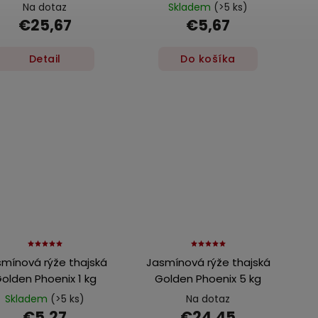
Na dotaz
Skladem
(>5 ks)
€25,67
€5,67
Detail
Do košíka
mínová rýže thajská
Jasmínová rýže thajská
olden Phoenix 1 kg
Golden Phoenix 5 kg
Skladem
(>5 ks)
Na dotaz
€5,27
€24,45