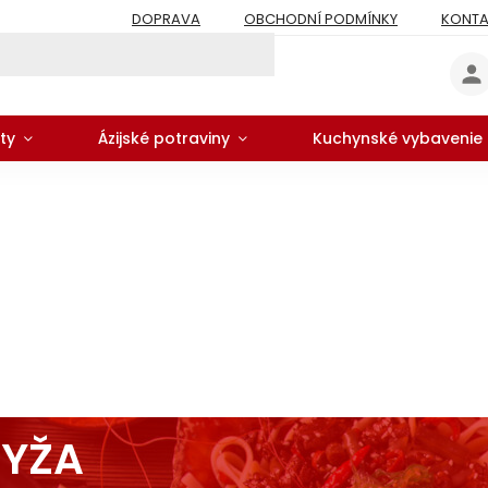
DOPRAVA
OBCHODNÍ PODMÍNKY
KONTA
ty
Ázijské potraviny
Kuchynské vybavenie
RYŽA