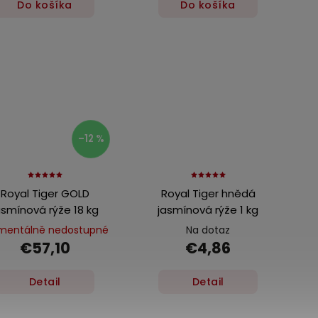
Do košíka
Do košíka
–12 %
Royal Tiger GOLD
Royal Tiger hnědá
asmínová rýže 18 kg
jasmínová rýže 1 kg
entálně nedostupné
Na dotaz
€57,10
€4,86
Detail
Detail