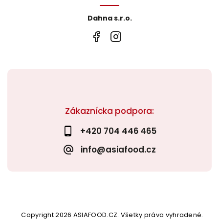
Dahna s.r.o.
Zákaznícka podpora:
+420 704 446 465
info@asiafood.cz
Copyright 2026
ASIAFOOD.CZ
. Všetky práva vyhradené.