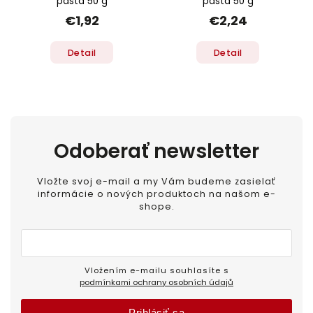
pasta 50 g
pasta 50 g
€1,92
€2,24
Detail
Detail
Odoberať newsletter
Vložte svoj e-mail a my Vám budeme zasielať
informácie o nových produktoch na našom e-
shope.
Vložením e-mailu souhlasíte s
podmínkami ochrany osobních údajů
Prihlásiť sa