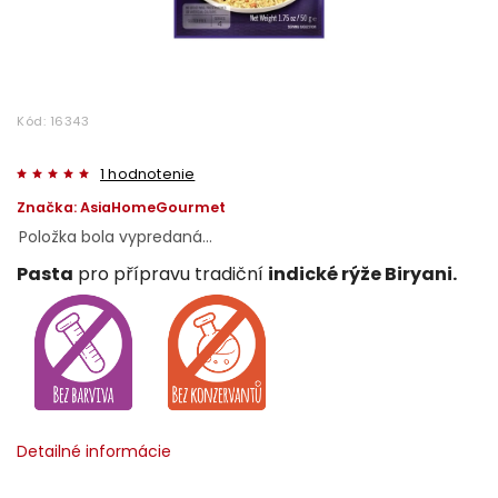
Kód:
16343
1 hodnotenie
Značka:
AsiaHomeGourmet
Položka bola vypredaná…
Pasta
pro přípravu tradiční
indické rýže Biryani.
Detailné informácie