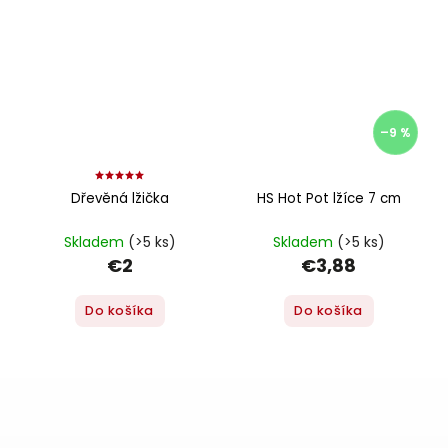
–9 %
Dřevěná lžička
HS Hot Pot lžíce 7 cm
Skladem
(>5 ks)
Skladem
(>5 ks)
€2
€3,88
Do košíka
Do košíka