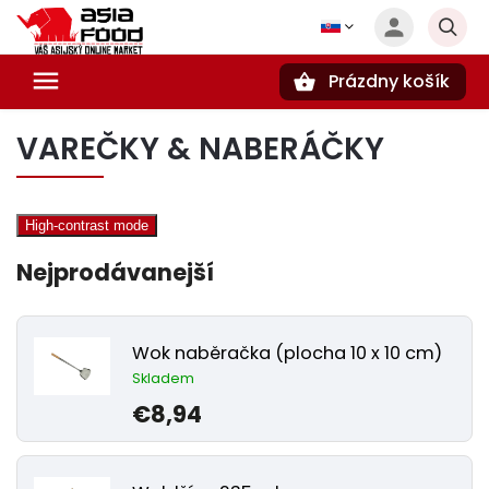
Prázdny košík
Hľadať
VAREČKY & NABERÁČKY
High-contrast mode
Nejprodávanejší
Wok naběračka (plocha 10 x 10 cm)
Skladem
€8,94