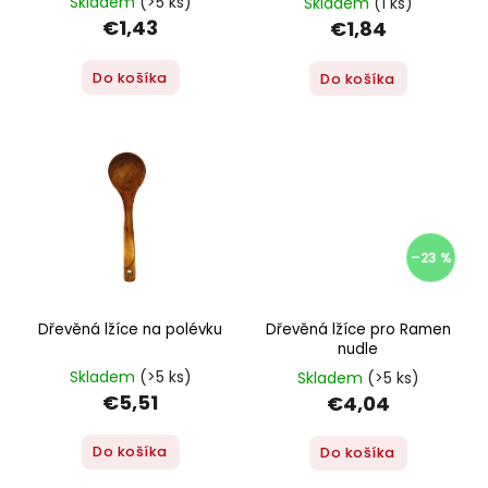
Skladem
(>5 ks)
Skladem
(1 ks)
€1,43
€1,84
Do košíka
Do košíka
–23 %
Dřevěná lžíce na polévku
Dřevěná lžíce pro Ramen
nudle
Skladem
(>5 ks)
Skladem
(>5 ks)
€5,51
€4,04
Do košíka
Do košíka