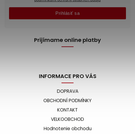
podmínkami ochrany osobních údajů
Prihlásiť sa
Prijímame online platby
INFORMACE PRO VÁS
DOPRAVA
OBCHODNÍ PODMÍNKY
KONTAKT
VELKOOBCHOD
Hodnotenie obchodu