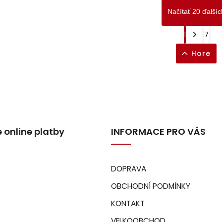
Načítať 20 ďalšíc
1
7
Hore
 online platby
INFORMACE PRO VÁS
DOPRAVA
OBCHODNÍ PODMÍNKY
KONTAKT
VELKOOBCHOD