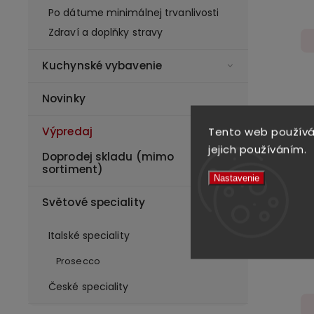
Po dátume minimálnej trvanlivosti
Zdraví a doplňky stravy
Kuchynské vybavenie
Novinky
Tento web používá
Výpredaj
jejich používáním.
Doprodej skladu (mimo
sortiment)
Nastavenie
Světové speciality
Bulg
Italské speciality
Prosecco
České speciality