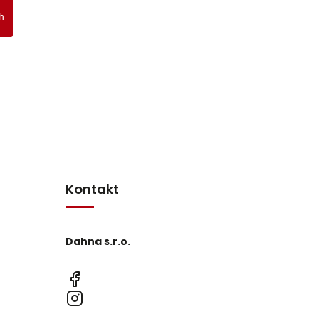
h
Kontakt
Dahna s.r.o.