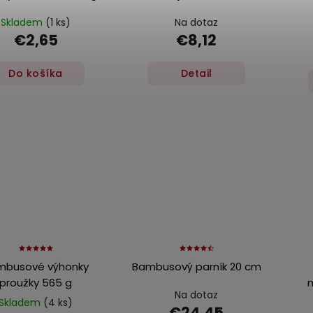
Skladem
(1 ks)
Na dotaz
€2,65
€8,12
Do košíka
Detail
mbusové výhonky
Bambusový parník 20 cm
proužky 565 g
Na dotaz
Skladem
(4 ks)
€24,45