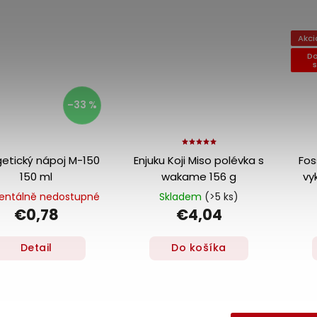
Akci
Do
–33 %
getický nápoj M-150
Enjuku Koji Miso polévka s
Fos
150 ml
wakame 156 g
vy
ntálně nedostupné
Skladem
(>5 ks)
€0,78
€4,04
Detail
Do košíka