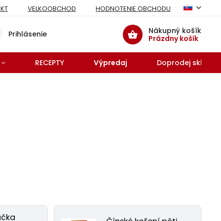
KT
VELKOOBCHOD
HODNOTENIE OBCHODU
Nákupný košík
Prihlásenie
Prázdny košík
RECEPTY
Výpredaj
Doprodej skladu 
áčka