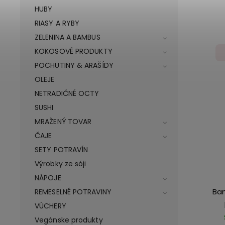
HUBY
RIASY A RYBY
ZELENINA A BAMBUS
KOKOSOVÉ PRODUKTY
POCHUTINY & ARAŠÍDY
OLEJE
NETRADIČNÉ OCTY
SUSHI
MRAŽENÝ TOVAR
ČAJE
SETY POTRAVÍN
Výrobky ze sóji
NÁPOJE
Ba
REMESELNÉ POTRAVINY
VÚCHERY
Vegánske produkty