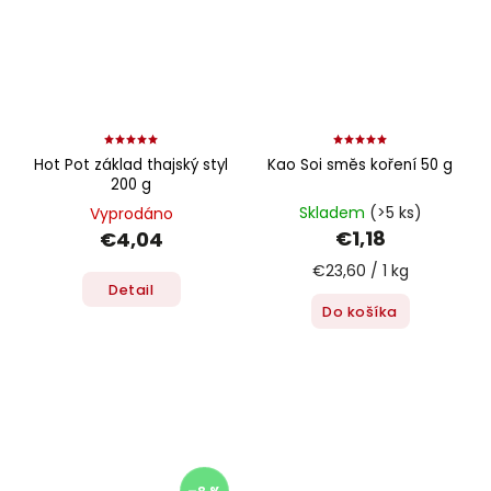
Hot Pot základ thajský styl
Kao Soi směs koření 50 g
200 g
Skladem
(>5 ks)
Vyprodáno
€1,18
€4,04
€23,60 / 1 kg
Detail
Do košíka