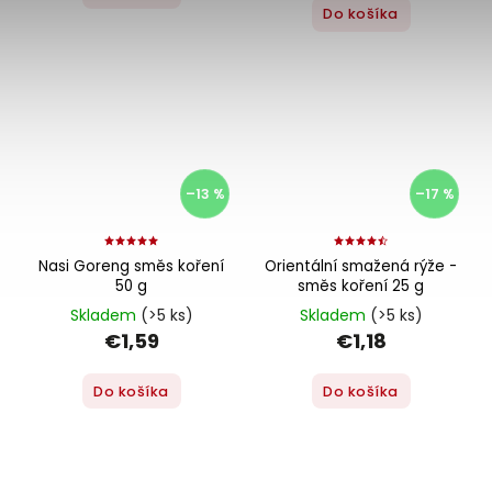
Do košíka
–13 %
–17 %
Nasi Goreng směs koření
Orientální smažená rýže -
50 g
směs koření 25 g
Skladem
(>5 ks)
Skladem
(>5 ks)
€1,59
€1,18
Do košíka
Do košíka