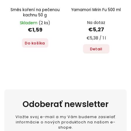
Směs koření na pečenou
Yamamori Mirin Fu 500 ml
kachnu 50 g
Na dotaz
Skladem
(2 ks)
€5,27
€1,59
€5,38 / 1 l
Do košíka
Detail
Odoberať newsletter
Vložte svoj e-mail a my Vám budeme zasielať
informácie o nových produktoch na našom e-
shope.