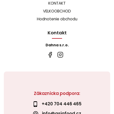
KONTAKT
VELKOOBCHOD
Hodnotenie obchodu
Kontakt
Dahna s.r.o.
Zákaznícka podpora:
+420 704 446 465
info@asiafood.cz