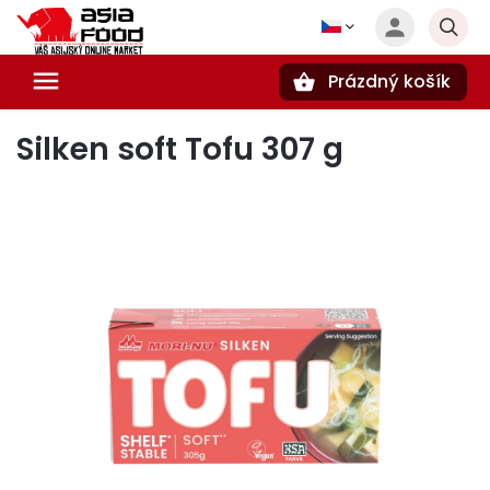
Prázdný košík
Hledat
Silken soft Tofu 307 g