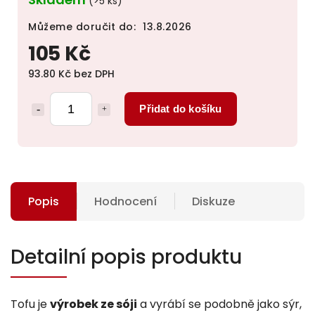
(>5 ks)
Můžeme doručit do:
13.8.2026
105 Kč
93.80 Kč bez DPH
Přidat do košíku
Popis
Hodnocení
Diskuze
Detailní popis produktu
Tofu je
výrobek ze sóji
a vyrábí se podobně jako sýr,