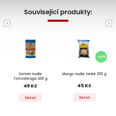
Související produkty:
Previous
Next
-24%
Somen nudle
Mungo nudle tenké 200 g
Tomoshiraga 400 g
45 Kč
49 Kč
Detail
Detail