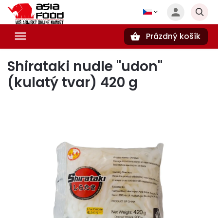
Prázdný košík
Hledat
Shirataki nudle "udon"
(kulatý tvar) 420 g