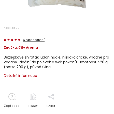
Kód:
3809
6 hodnocení
Značka:
City Aroma
Bezlepkové shirataki udon nudle, nízkokalorické, vhodné pro
vegany. Ideální do polévek a wok pokrmů. Hmotnost 420 g
(netto 200 g), původ Čína.
Detailní informace
Zeptat se
Hlídat
Sdílet