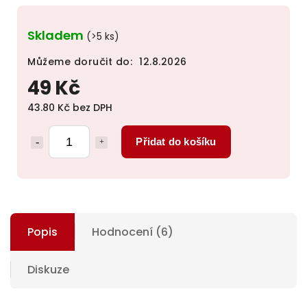
Skladem
(>5 ks)
Můžeme doručit do:
12.8.2026
49 Kč
43.80 Kč bez DPH
Přidat do košíku
Popis
Hodnocení (6)
Diskuze