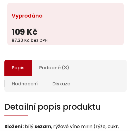
Vyprodáno
109 Kč
97.30 Kč bez DPH
Popis
Podobné (3)
Hodnocení
Diskuze
Detailní popis produktu
Složení:
bílý
sezam
, rýžové víno mirin (rýže, cukr,