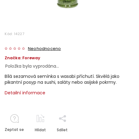
Kód:
14227
Neohodnoceno
Značka:
Foreway
Položka byla vyprodána…
Bílá sezamová semínka s wasabi příchutí. Skvělá jako
pikantní posyp na sushi, saláty nebo asijské pokrmy.
Detailní informace
Zeptat se
Hlídat
Sdílet