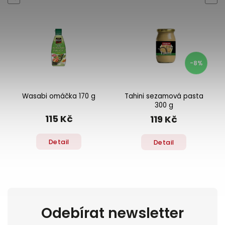
-8%
Wasabi omáčka 170 g
Tahini sezamová pasta
300 g
115 Kč
119 Kč
Detail
Detail
Odebírat newsletter