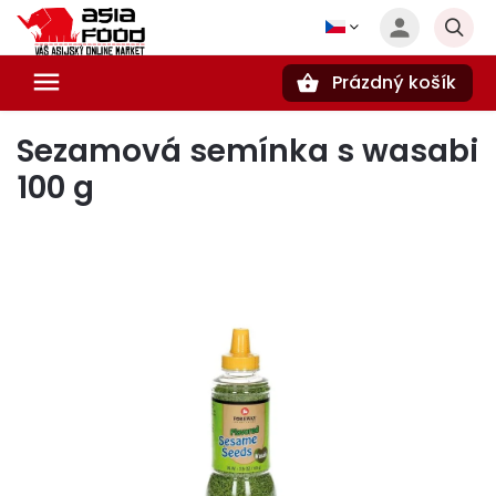
Prázdný košík
Hledat
Sezamová semínka s wasabi
100 g