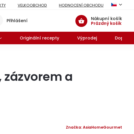
KTY
VELKOOBCHOD
HODNOCENÍ OBCHODU
Nákupní košík
Přihlášení
Prázdný košík
Originální recepty
Výprodej
Doprodej
i, zázvorem a
Značka:
AsiaHomeGourmet