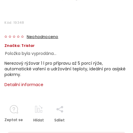
Kód:
19348
Neohodnoceno
Značka:
Tristar
Položka byla vyprodána…
Nerezový rýžovar 1 l pro přípravu až 5 porcí rýže,
automatické vaření a udržování teploty, ideální pro asijské
pokrmy.
Detailní informace
Zeptat se
Hlídat
Sdílet