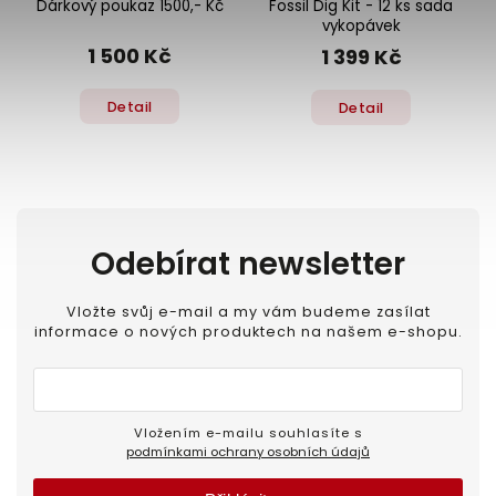
Dárkový poukaz 1500,- Kč
Fossil Dig Kit - 12 ks sada
vykopávek
1 500 Kč
1 399 Kč
Detail
Detail
Odebírat newsletter
Vložte svůj e-mail a my vám budeme zasílat
informace o nových produktech na našem e-shopu.
Vložením e-mailu souhlasíte s
podmínkami ochrany osobních údajů