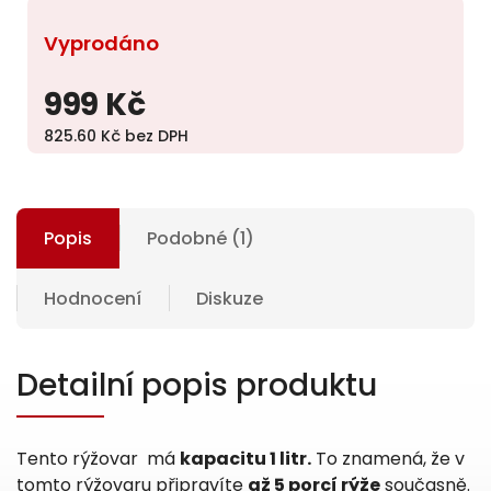
Vyprodáno
999 Kč
825.60 Kč bez DPH
Popis
Podobné (1)
Hodnocení
Diskuze
Detailní popis produktu
Tento rýžovar má
kapacitu 1 litr.
To znamená, že v
tomto rýžovaru připravíte
až 5 porcí rýže
současně.