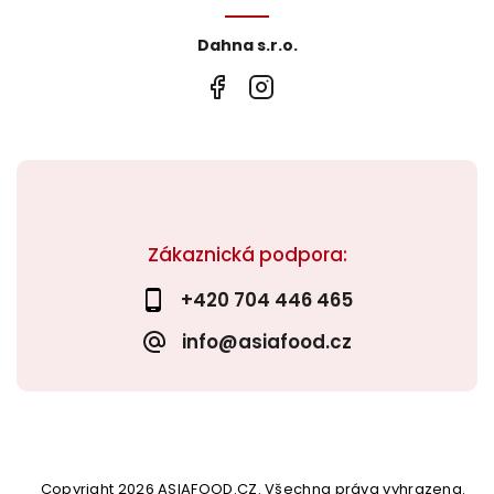
Dahna s.r.o.
Zákaznická podpora:
+420 704 446 465
info@asiafood.cz
Copyright 2026
ASIAFOOD.CZ
. Všechna práva vyhrazena.