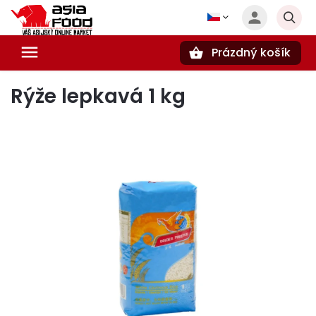
Prázdný košík
Hledat
Rýže lepkavá 1 kg