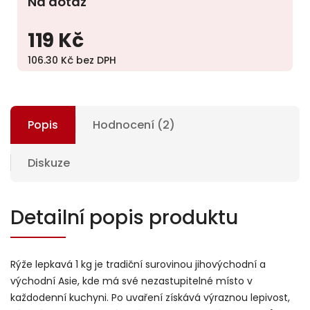
Na dotaz
119 Kč
106.30 Kč bez DPH
Popis
Hodnocení (2)
Diskuze
Detailní popis produktu
Rýže lepkavá 1 kg je tradiční surovinou jihovýchodní a
východní Asie, kde má své nezastupitelné místo v
každodenní kuchyni. Po uvaření získává výraznou lepivost,