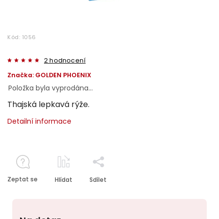
Kód:
1056
2 hodnocení
Značka:
GOLDEN PHOENIX
Položka byla vyprodána…
Thajská lepkavá rýže.
Detailní informace
Zeptat se
Hlídat
Sdílet