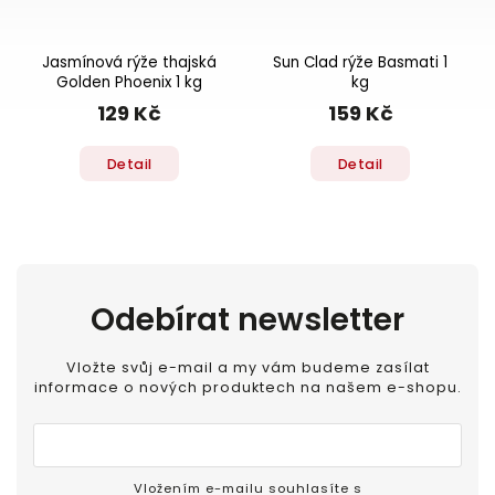
Jasmínová rýže thajská
Sun Clad rýže Basmati 1
Golden Phoenix 1 kg
kg
129 Kč
159 Kč
Detail
Detail
Odebírat newsletter
Vložte svůj e-mail a my vám budeme zasílat
informace o nových produktech na našem e-shopu.
Vložením e-mailu souhlasíte s