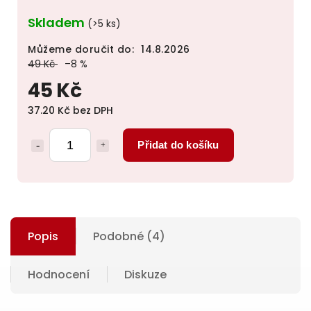
Skladem
(>5 ks)
Můžeme doručit do:
14.8.2026
49 Kč
–8 %
45 Kč
37.20 Kč bez DPH
Přidat do košíku
Popis
Podobné (4)
Hodnocení
Diskuze