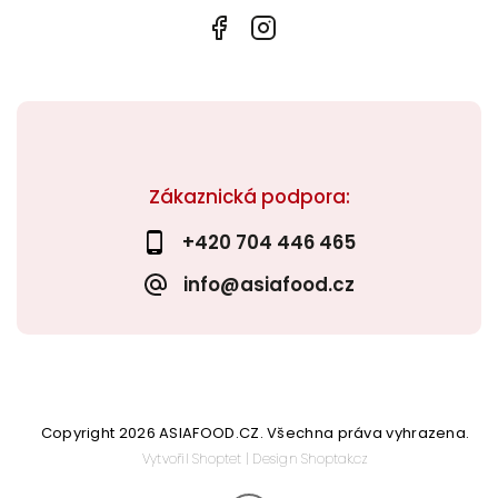
Zákaznická podpora:
+420 704 446 465
info@asiafood.cz
Copyright 2026
ASIAFOOD.CZ
. Všechna práva vyhrazena.
Vytvořil
Shoptet
| Design
Shoptak.cz