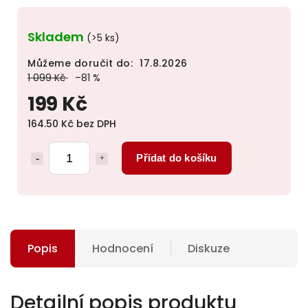
Skladem
(>5 ks)
Můžeme doručit do:
17.8.2026
1 099 Kč
–81 %
199 Kč
164.50 Kč bez DPH
Přidat do košíku
Popis
Hodnocení
Diskuze
Detailní popis produktu