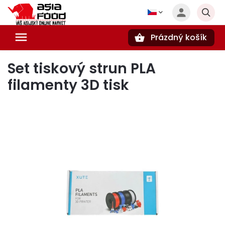
Prázdný košík
Hledat
Set tiskový strun PLA
filamenty 3D tisk