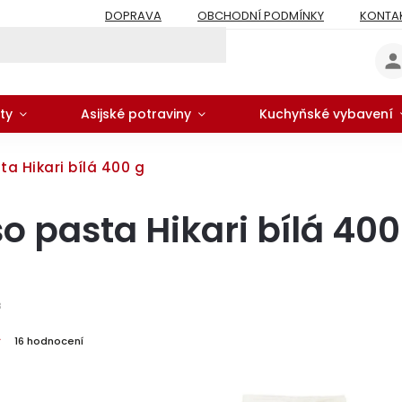
DOPRAVA
OBCHODNÍ PODMÍNKY
KONTA
ty
Asijské potraviny
Kuchyňské vybavení
ta Hikari bílá 400 g
o pasta Hikari bílá 400
8
16 hodnocení