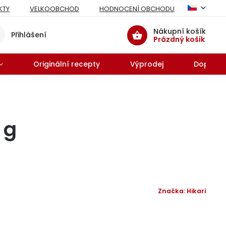
KTY
VELKOOBCHOD
HODNOCENÍ OBCHODU
Nákupní košík
Přihlášení
Prázdný košík
Originální recepty
Výprodej
Doprodej
 g
Značka:
Hikari