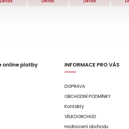
Detail
Detail
Detail
D
 online platby
INFORMACE PRO VÁS
DOPRAVA
OBCHODNÍ PODMÍNKY
Kontakty
VELKOOBCHOD
Hodnocení obchodu