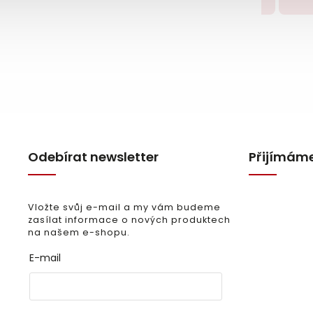
Detail
Detail
Odebírat newsletter
Přijímáme
Vložte svůj e-mail a my vám budeme
zasílat informace o nových produktech
na našem e-shopu.
E-mail