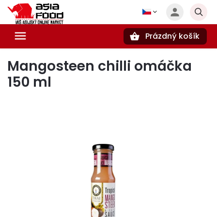
Prázdný košík
Hledat
Mangosteen chilli omáčka
150 ml