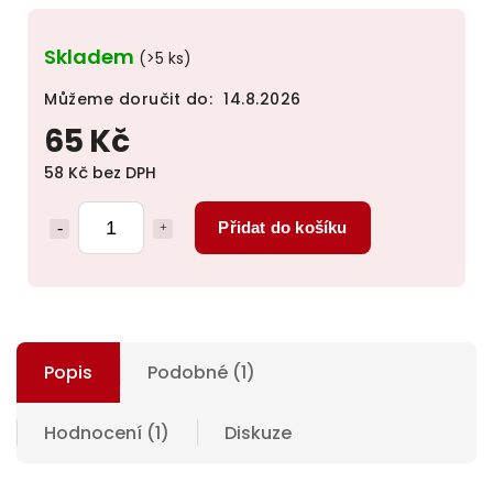
Skladem
(>5 ks)
Můžeme doručit do:
14.8.2026
65 Kč
58 Kč bez DPH
Přidat do košíku
Popis
Podobné (1)
Hodnocení (1)
Diskuze