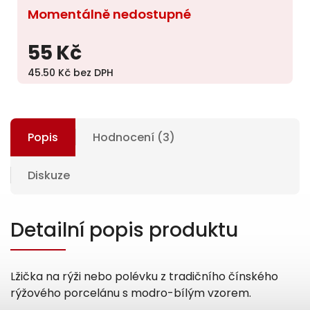
Momentálně nedostupné
55 Kč
45.50 Kč bez DPH
Popis
Hodnocení (3)
Diskuze
Detailní popis produktu
Lžička na rýži nebo polévku z tradičního čínského
rýžového porcelánu s modro-bílým vzorem.