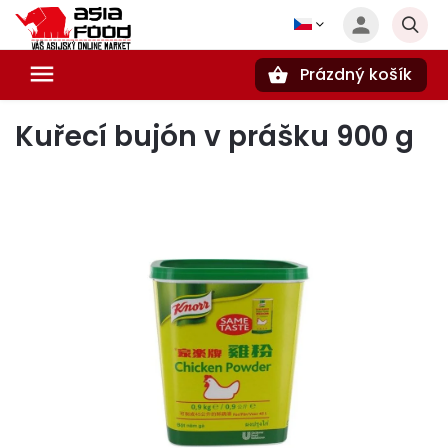
Prázdný košík
Hledat
Kuřecí bujón v prášku 900 g