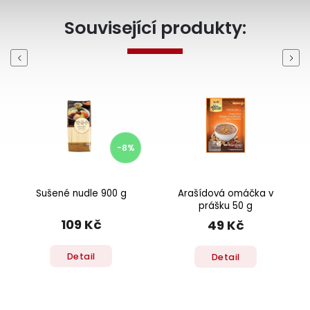
Související produkty:
Previous
Next
-8%
Sušené nudle 900 g
Arašídová omáčka v
prášku 50 g
109 Kč
49 Kč
Detail
Detail