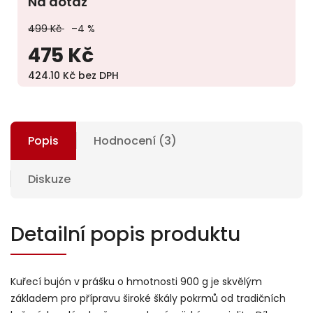
Na dotaz
499 Kč
–4 %
475 Kč
424.10 Kč bez DPH
Popis
Hodnocení (3)
Diskuze
Detailní popis produktu
Kuřecí bujón v prášku o hmotnosti 900 g je skvělým
základem pro přípravu široké škály pokrmů od tradičních