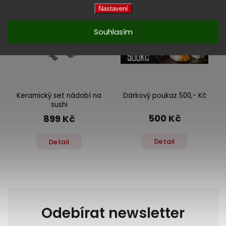
Nastavení
Souhlasím
Keramický set nádobí na
Dárkový poukaz 500,- Kč
sushi
500 Kč
899 Kč
Detail
Detail
Odebírat newsletter