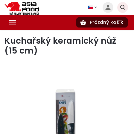
Prázdný košík
Hledat
Kuchařský keramický nůž
(15 cm)