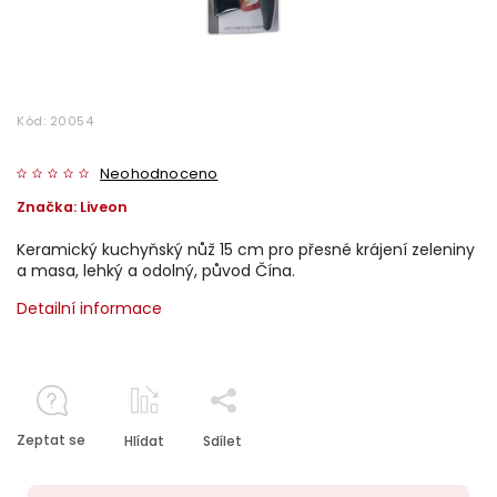
Kód:
20054
Neohodnoceno
Značka:
Liveon
Keramický kuchyňský nůž 15 cm pro přesné krájení zeleniny
a masa, lehký a odolný, původ Čína.
Detailní informace
Zeptat se
Hlídat
Sdílet