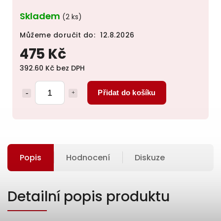
Skladem
(2 ks)
Můžeme doručit do:
12.8.2026
475 Kč
392.60 Kč bez DPH
Přidat do košíku
Popis
Hodnocení
Diskuze
Detailní popis produktu