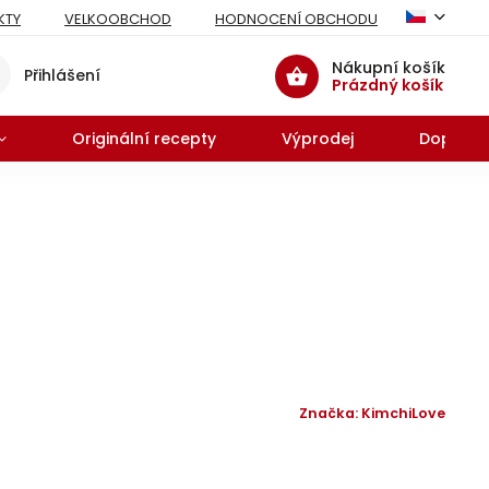
KTY
VELKOOBCHOD
HODNOCENÍ OBCHODU
Nákupní košík
Přihlášení
Prázdný košík
Originální recepty
Výprodej
Doprodej
Značka:
KimchiLove