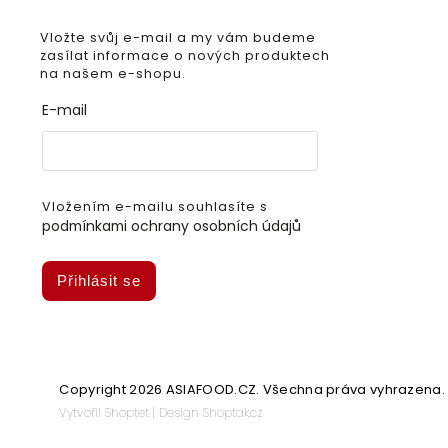
Vložte svůj e-mail a my vám budeme
zasílat informace o nových produktech
na našem e-shopu.
E-mail
Vložením e-mailu souhlasíte s
podmínkami ochrany osobních údajů
Přihlásit se
Copyright 2026
ASIAFOOD.CZ
. Všechna práva vyhrazena.
Vytvořil
Shoptet
| Design
Shoptak.cz