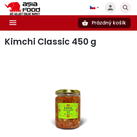
Prázdný košík
Hledat
Kimchi Classic 450 g