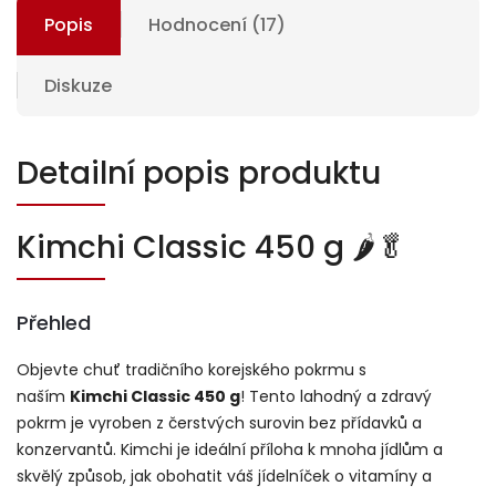
Popis
Hodnocení (17)
Diskuze
Detailní popis produktu
Kimchi Classic 450 g 🌶️🥬
Přehled
Objevte chuť tradičního korejského pokrmu s
naším
Kimchi Classic 450 g
! Tento lahodný a zdravý
pokrm je vyroben z čerstvých surovin bez přídavků a
konzervantů. Kimchi je ideální příloha k mnoha jídlům a
skvělý způsob, jak obohatit váš jídelníček o vitamíny a