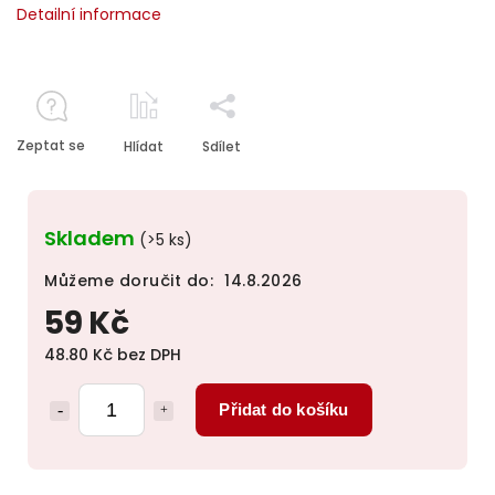
Detailní informace
Zeptat se
Hlídat
Sdílet
Skladem
(>5 ks)
Můžeme doručit do:
14.8.2026
59 Kč
48.80 Kč bez DPH
Přidat do košíku