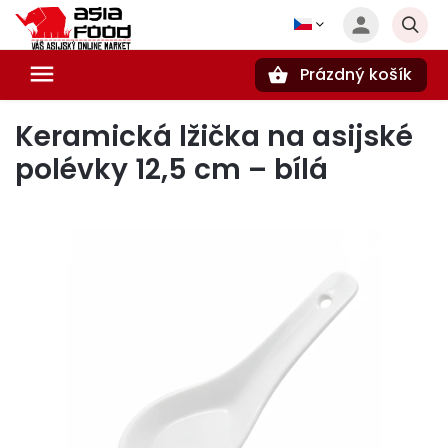
Prázdný košík
Hledat
Keramická lžička na asijské
polévky 12,5 cm – bílá